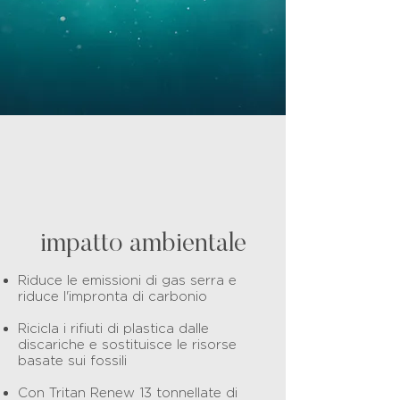
impatto ambientale
Riduce le emissioni di gas serra e
riduce l'impronta di carbonio
Ricicla i rifiuti di plastica dalle
discariche e sostituisce le risorse
basate sui fossili
Con Tritan Renew 13 tonnellate di