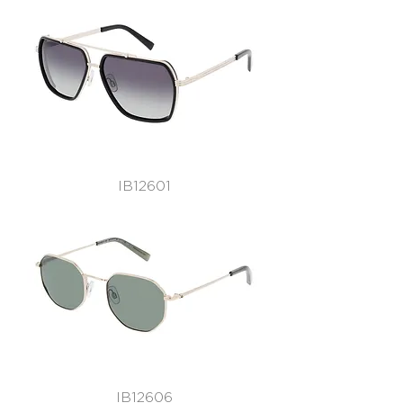
IB12601
IB12606