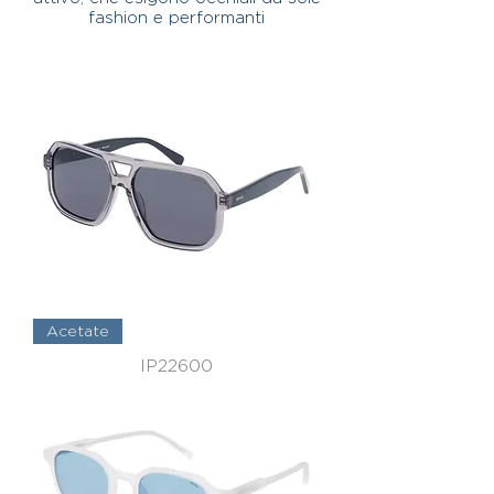
fashion e performanti
Acetate
IP22600