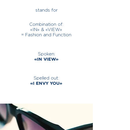
stands for
Combination of:
«IN» & «VIEW»
= Fashion and Function
Spoken:
«IN VIEW»
Spelled out:
«I ENVY YOU»