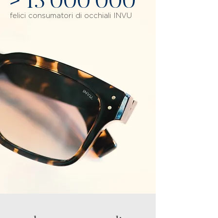
>
13’000’000
felici consumatori di occhiali INVU