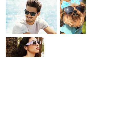
come sono fatti i
nostri occhiali