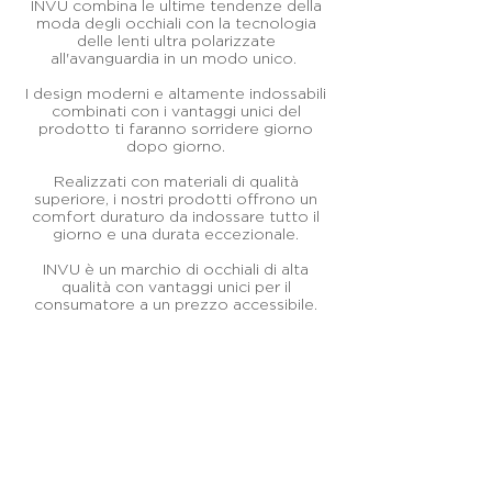
INVU combina le ultime tendenze della
moda degli occhiali con la tecnologia
delle lenti ultra polarizzate
all'avanguardia in un modo unico.
I design moderni e altamente indossabili
combinati con i vantaggi unici del
prodotto ti faranno sorridere giorno
dopo giorno.
Realizzati con materiali di qualità
superiore, i nostri prodotti offrono un
comfort duraturo da indossare tutto il
giorno e una durata eccezionale.
INVU è un marchio di occhiali di alta
qualità con vantaggi unici per il
consumatore a un prezzo accessibile.