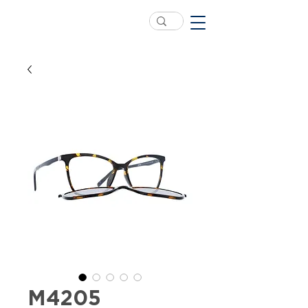
M4205