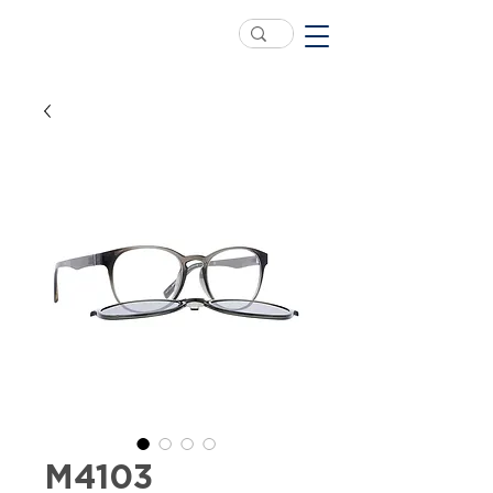
M4103