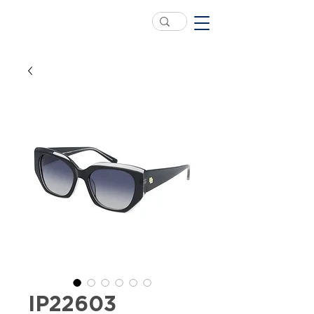
IP22603