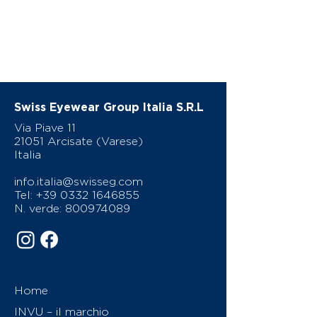
Swiss Eyewear Group Italia S.R.L
Via Piave 11
21051 Arcisate (Varese)
Italia
info.italia@swisseg.com
Tel:
+39 0332 1646855
N. verde:
800974089
Home
INVU – il marchio