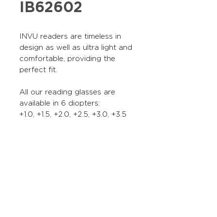
IB62602
INVU readers are timeless in
design as well as ultra light and
comfortable, providing the
perfect fit.
All our reading glasses are
available in 6 diopters:
+1.0, +1.5, +2.0, +2.5, +3.0, +3.5