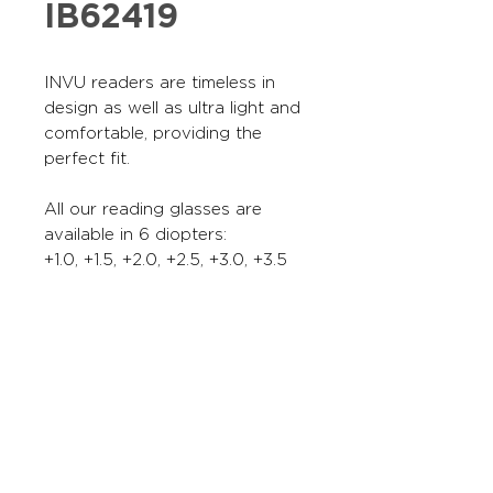
IB62419
INVU readers are timeless in
design as well as ultra light and
comfortable, providing the
perfect fit.
All our reading glasses are
available in 6 diopters:
+1.0, +1.5, +2.0, +2.5, +3.0, +3.5