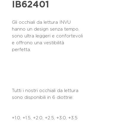
IB62401
Gli occhiali da lettura INVU
hanno un design senza tempo,
sono ultra leggeri e confortevoli
e offrono una vestibilità
perfetta.
Tutti i nostri occhiali da lettura
sono disponibili in 6 diottrie:
+1.0, +1.5, +2.0, +2.5, +3.0, +3.5