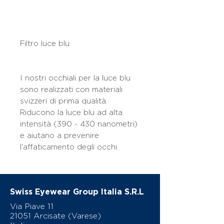
Filtro luce blu
I nostri occhiali per la luce blu
sono realizzati con materiali
svizzeri di prima qualità.
Riducono la luce blu ad alta
intensità (390 - 430 nanometri)
e aiutano a prevenire
l'affaticamento degli occhi.
Swiss Eyewear Group Italia S.R.L
Via Piave 11
21051 Arcisate (Varese)