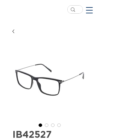
IB42527