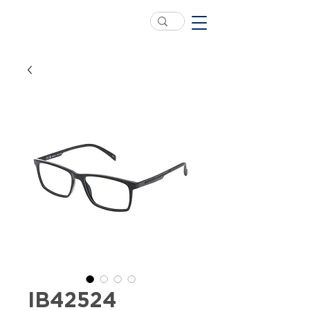
IB42524