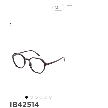
IB42514