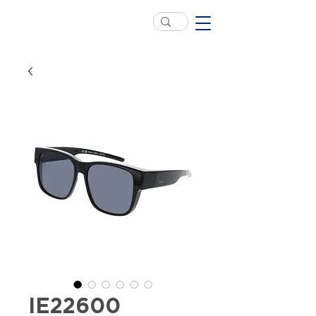
IE22600