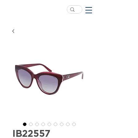
IB22557