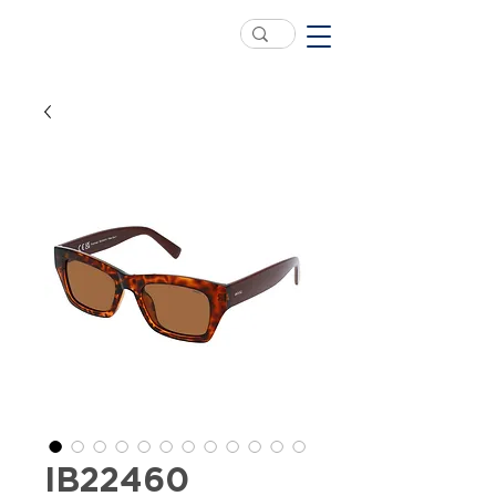
IB22460