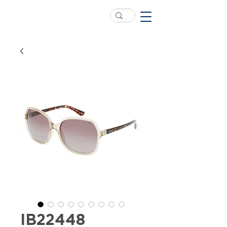
IB22448