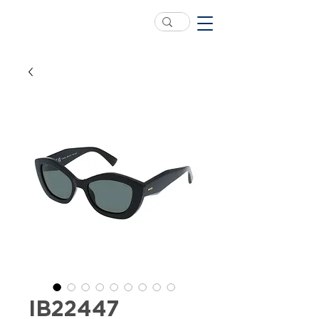
IB22447