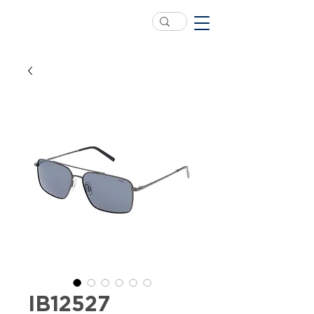
IB12527