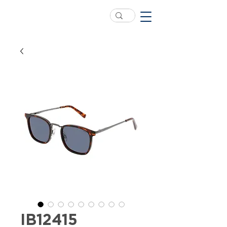
IB12415