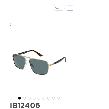
IB12406