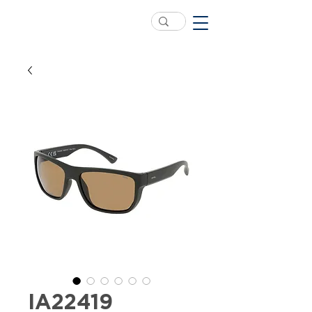
IA22419