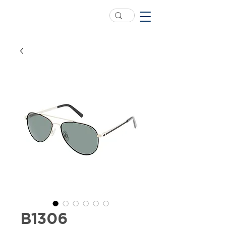
B1306