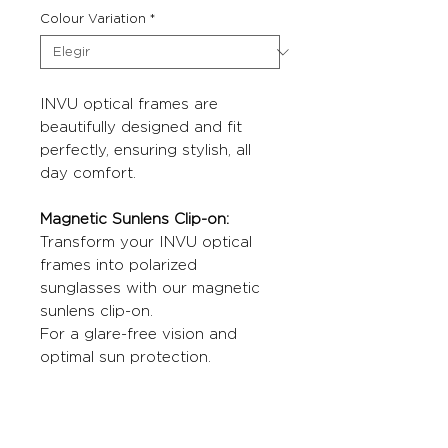
Colour Variation
*
INVU optical frames are
beautifully designed and fit
perfectly, ensuring stylish, all
day comfort.
Magnetic Sunlens Clip-on:
Transform your INVU optical
frames into polarized
sunglasses with our magnetic
sunlens clip-on.
For a glare-free vision and
optimal sun protection.