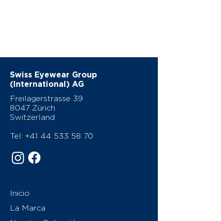
Swiss Eyewear Group
(International) AG
Freilagerstrasse 39
8047 Zürich
Switzerland
Tel:
+41 44 533 58 70
Inicio
La Marca