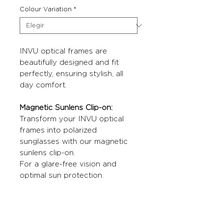
Colour Variation
*
INVU optical frames are
beautifully designed and fit
perfectly, ensuring stylish, all
day comfort.
Magnetic Sunlens Clip-on:
Transform your INVU optical
frames into polarized
sunglasses with our magnetic
sunlens clip-on.
For a glare-free vision and
optimal sun protection.