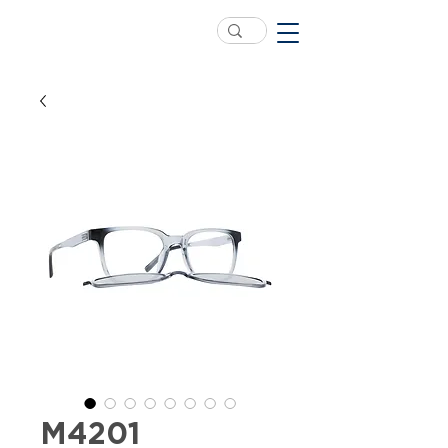
M4201