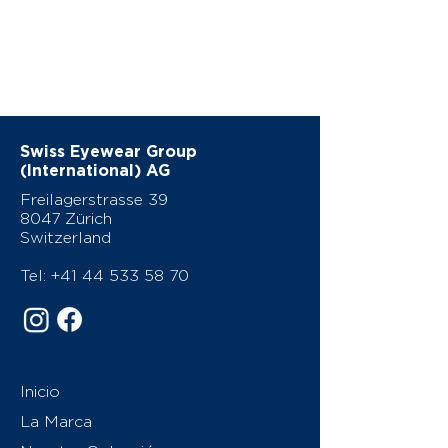
Swiss Eyewear Group
(International) AG
Freilagerstrasse 39
8047 Zürich
Switzerland
Tel:
+41 44 533 58 70
Inicio
La Marca