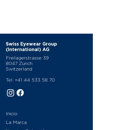
Swiss Eyewear Group
(International) AG
Freilagerstrasse 39
8047 Zürich
Switzerland
Tel:
+41 44 533 58 70
Inicio
La Marca