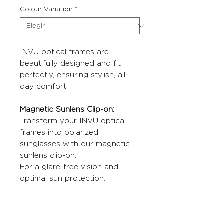
Colour Variation
*
INVU optical frames are
beautifully designed and fit
perfectly, ensuring stylish, all
day comfort.
Magnetic Sunlens Clip-on:
Transform your INVU optical
frames into polarized
sunglasses with our magnetic
sunlens clip-on.
For a glare-free vision and
optimal sun protection.