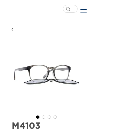
M4103