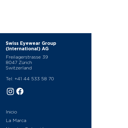
Swiss Eyewear Group
(International) AG
Freilagerstrasse 39
8047 Zürich
Switzerland
Tel:
+41 44 533 58 70
Inicio
La Marca