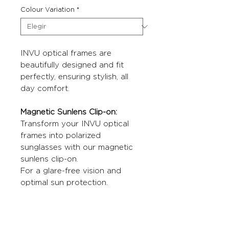
Colour Variation
*
INVU optical frames are
beautifully designed and fit
perfectly, ensuring stylish, all
day comfort.
Magnetic Sunlens Clip-on:
Transform your INVU optical
frames into polarized
sunglasses with our magnetic
sunlens clip-on.
For a glare-free vision and
optimal sun protection.