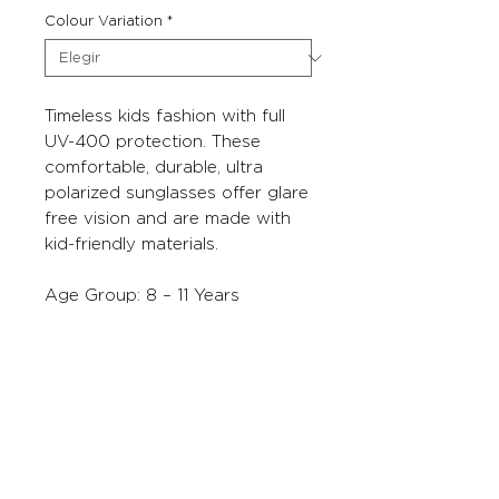
Colour Variation
*
Timeless kids fashion with full
UV-400 protection. These
comfortable, durable, ultra
polarized sunglasses offer glare
free vision and are made with
kid-friendly materials.
Age Group: 8 – 11 Years