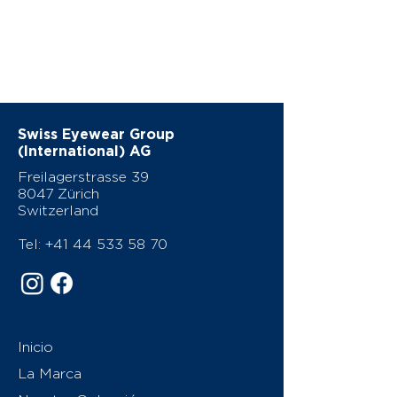
Swiss Eyewear Group
(International) AG
Freilagerstrasse 39
8047 Zürich
Switzerland
Tel:
+41 44 533 58 70
Inicio
La Marca