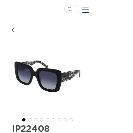
IP22408