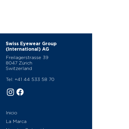
Swiss Eyewear Group
(International) AG
Freilagerstrasse 39
8047 Zürich
Switzerland
Tel:
+41 44 533 58 70
Inicio
La Marca