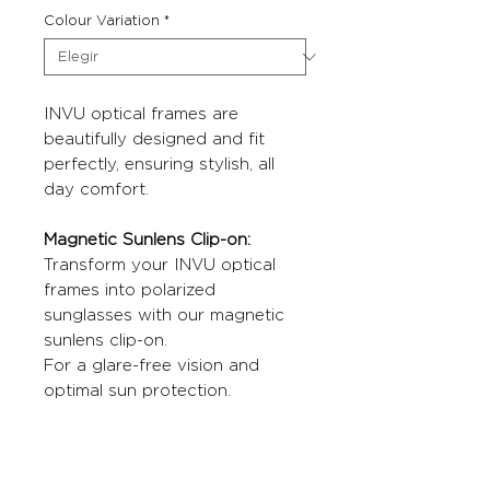
Colour Variation
*
INVU optical frames are
beautifully designed and fit
perfectly, ensuring stylish, all
day comfort.
Magnetic Sunlens Clip-on:
Transform your INVU optical
frames into polarized
sunglasses with our magnetic
sunlens clip-on.
For a glare-free vision and
optimal sun protection.