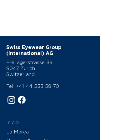
Swiss Eyewear Group
(International) AG
Freilagerstrasse 39
8047 Zürich
Switzerland
Tel:
+41 44 533 58 70
Inicio
La Marca