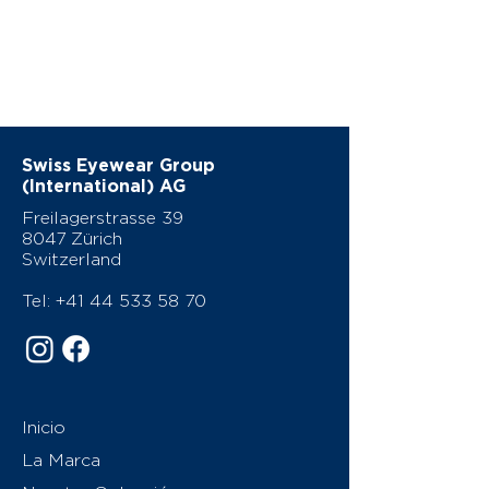
Swiss Eyewear Group
(International) AG
Freilagerstrasse 39
8047 Zürich
Switzerland
Tel:
+41 44 533 58 70
Inicio
La Marca