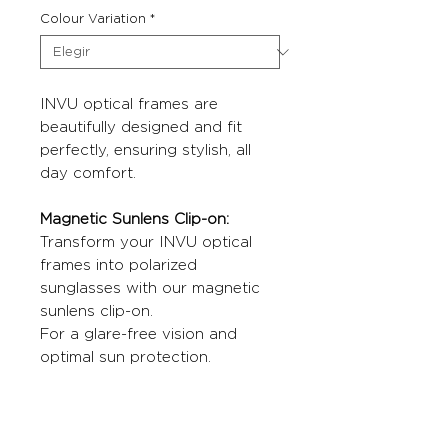
Colour Variation
*
INVU optical frames are
beautifully designed and fit
perfectly, ensuring stylish, all
day comfort.
Magnetic Sunlens Clip-on:
Transform your INVU optical
frames into polarized
sunglasses with our magnetic
sunlens clip-on.
For a glare-free vision and
optimal sun protection.