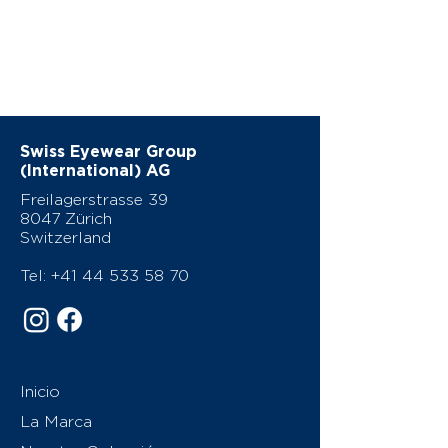
Swiss Eyewear Group
(International) AG
Freilagerstrasse 39
8047 Zürich
Switzerland
Tel:
+41 44 533 58 70
Inicio
La Marca