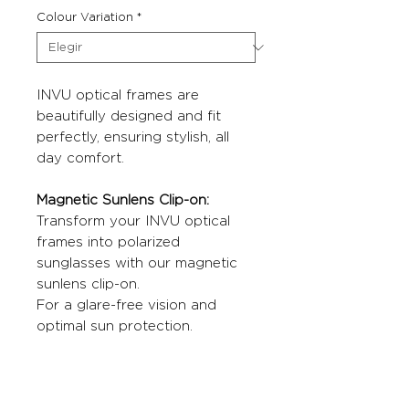
Colour Variation
*
INVU optical frames are
beautifully designed and fit
perfectly, ensuring stylish, all
day comfort.
Magnetic Sunlens Clip-on:
Transform your INVU optical
frames into polarized
sunglasses with our magnetic
sunlens clip-on.
For a glare-free vision and
optimal sun protection.