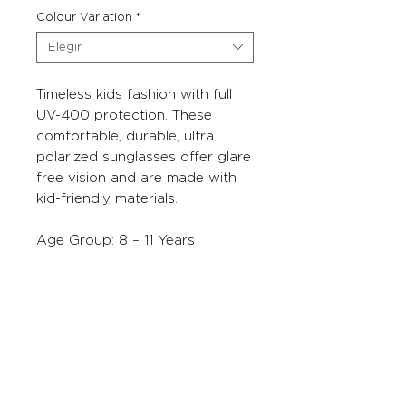
Colour Variation
*
Elegir
Timeless kids fashion with full
UV-400 protection. These
comfortable, durable, ultra
polarized sunglasses offer glare
free vision and are made with
kid-friendly materials.
Age Group: 8 – 11 Years