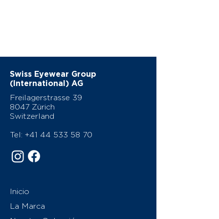
Swiss Eyewear Group
(International) AG
Freilagerstrasse 39
8047 Zürich
Switzerland
Tel:
+41 44 533 58 70
Inicio
La Marca