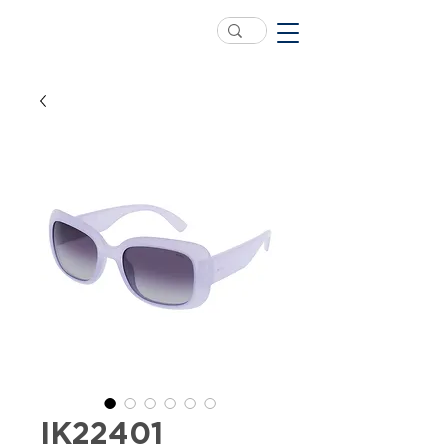
IK22401