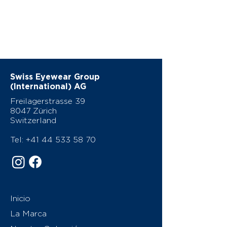
Swiss Eyewear Group
(International) AG
Freilagerstrasse 39
8047 Zürich
Switzerland
Tel:
+41 44 533 58 70
Inicio
La Marca