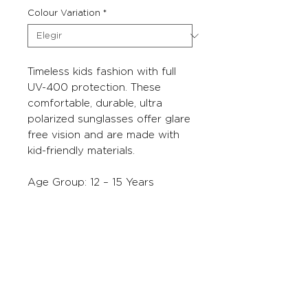
Colour Variation
*
Timeless kids fashion with full
UV-400 protection. These
comfortable, durable, ultra
polarized sunglasses offer glare
free vision and are made with
kid-friendly materials.
Age Group: 12 – 15 Years