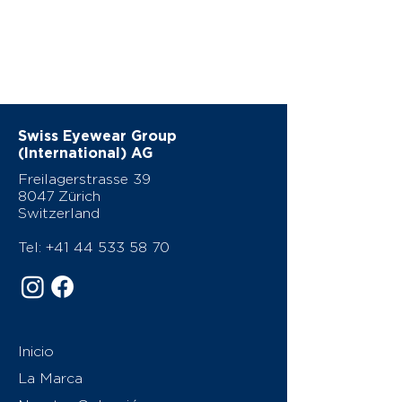
Swiss Eyewear Group
(International) AG
Freilagerstrasse 39
8047 Zürich
Switzerland
Tel:
+41 44 533 58 70
Inicio
La Marca