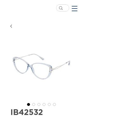
IB42532