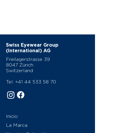
Swiss Eyewear Group
(International) AG
Freilagerstrasse 39
8047 Zürich
Switzerland
Tel:
+41 44 533 58 70
Inicio
La Marca