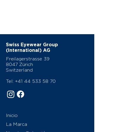
Swiss Eyewear Group
(International) AG
Freilagerstrasse 39
8047 Zürich
Switzerland
Tel:
+41 44 533 58 70
Inicio
La Marca