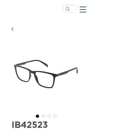
IB42523