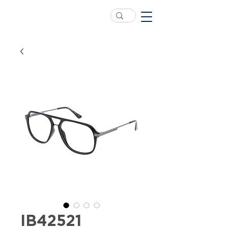
IB42521