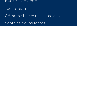
Nuestra Colección
Tecnología
Cómo se hacen nuestras lentes
Ventajas de las lentes
Sobre nosotros
Contáctenos
Swiss Eyewear Group
INVU Italia
© 2026 Swiss Eyewear Group
(International) AG
Política de privacidad
Términos y condiciones