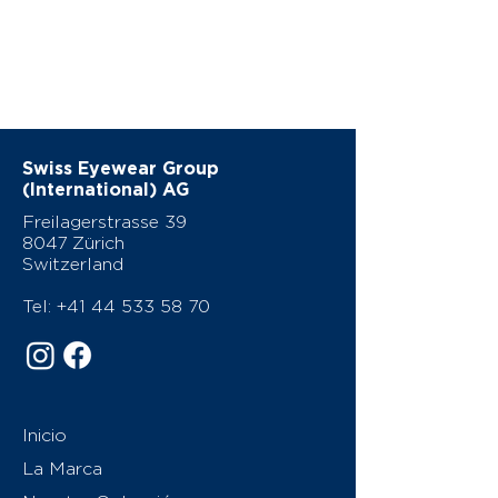
Swiss Eyewear Group
(International) AG
Freilagerstrasse 39
8047 Zürich
Switzerland
Tel:
+41 44 533 58 70
Inicio
La Marca