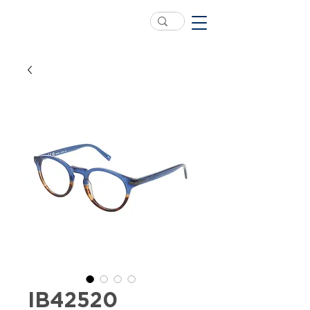
IB42520