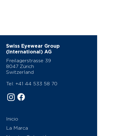
Swiss Eyewear Group
(International) AG
Freilagerstrasse 39
8047 Zürich
Switzerland
Tel:
+41 44 533 58 70
Inicio
La Marca