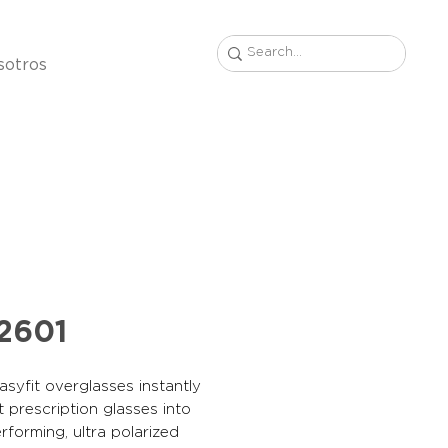
sotros
2601
syfit overglasses instantly
 prescription glasses into
rforming, ultra polarized