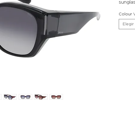
sunglas
Colour V
Elegir