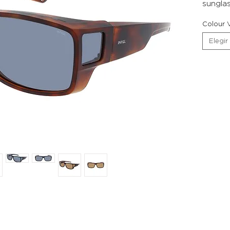
sunglas
Colour V
Elegir