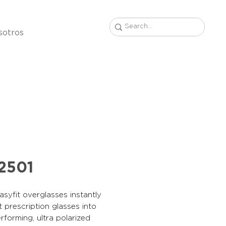
sotros
2501
syfit overglasses instantly
 prescription glasses into
rforming, ultra polarized