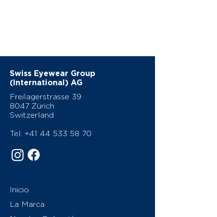
Swiss Eyewear Group
(International) AG
Freilagerstrasse 39
8047 Zürich
Switzerland
Tel:
+41 44 533 58 70
Inicio
La Marca