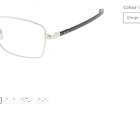
Colour V
Elegir