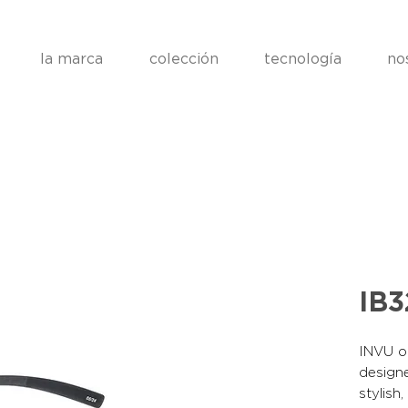
la marca
colección
tecnología
no
IB
INVU op
designe
stylish