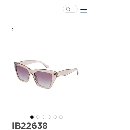
IB22638