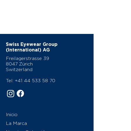
Swiss Eyewear Group
(International) AG
Freilagerstrasse 39
8047 Zürich
Switzerland
Tel:
+41 44 533 58 70
Inicio
La Marca