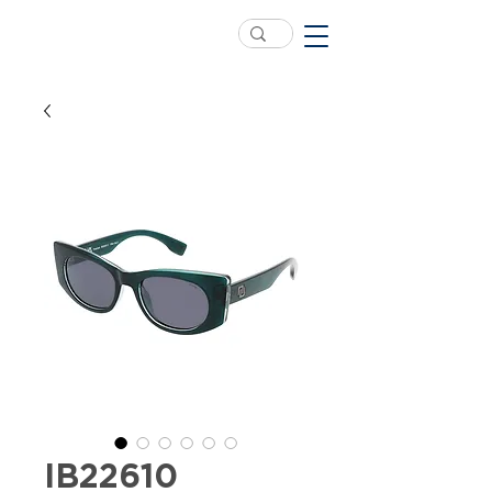
IB22610