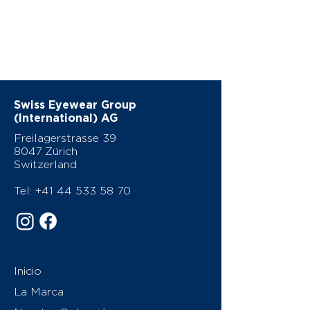
Swiss Eyewear Group
(International) AG
Freilagerstrasse 39
8047 Zürich
Switzerland
Tel:
+41 44 533 58 70
Inicio
La Marca