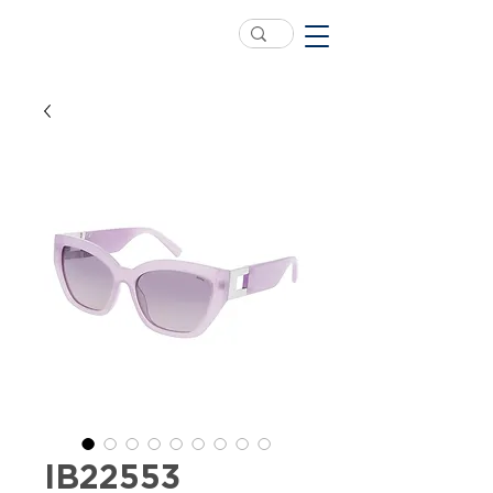
IB22553