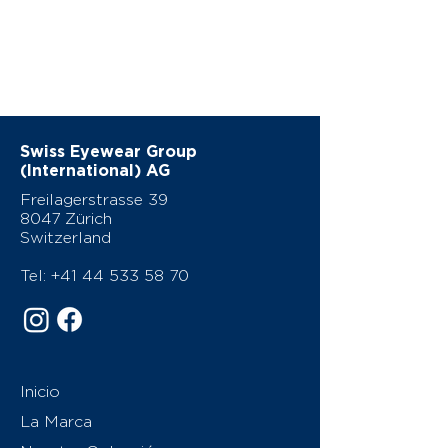
Swiss Eyewear Group
(International) AG
Freilagerstrasse 39
8047 Zürich
Switzerland
Tel:
+41 44 533 58 70
Inicio
La Marca