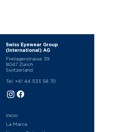
Swiss Eyewear Group
(International) AG
Freilagerstrasse 39
8047 Zürich
Switzerland
Tel:
+41 44 533 58 70
Inicio
La Marca