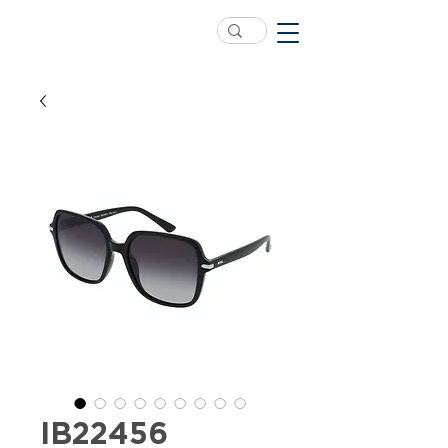
IB22456