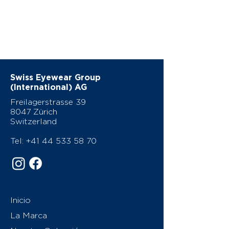
Swiss Eyewear Group
(International) AG
Freilagerstrasse 39
8047 Zürich
Switzerland
Tel:
+41 44 533 58 70
Inicio
La Marca