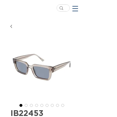
IB22453