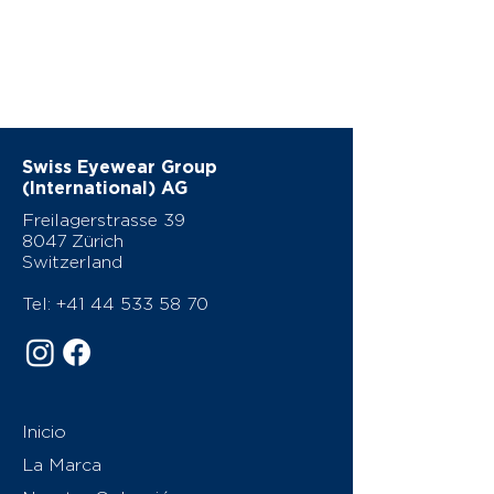
Swiss Eyewear Group
(International) AG
Freilagerstrasse 39
8047 Zürich
Switzerland
Tel:
+41 44 533 58 70
Inicio
La Marca