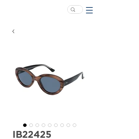
IB22425