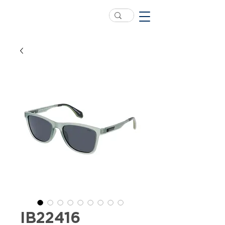
IB22416