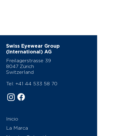
Swiss Eyewear Group
(International) AG
Freilagerstrasse 39
8047 Zürich
Switzerland
Tel:
+41 44 533 58 70
Inicio
La Marca